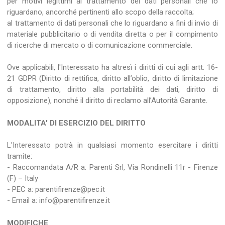
per motivi legittimi al trattamento dei dati personali che lo
riguardano, ancorché pertinenti allo scopo della raccolta;
al trattamento di dati personali che lo riguardano a fini di invio di
materiale pubblicitario o di vendita diretta o per il compimento
di ricerche di mercato o di comunicazione commerciale.
Ove applicabili, l'Interessato ha altresì i diritti di cui agli artt. 16-
21 GDPR (Diritto di rettifica, diritto all’oblio, diritto di limitazione
di trattamento, diritto alla portabilità dei dati, diritto di
opposizione), nonché il diritto di reclamo all’Autorità Garante.
MODALITA' DI ESERCIZIO DEL DIRITTO
L'Interessato potrà in qualsiasi momento esercitare i diritti
tramite:
- Raccomandata A/R a: Parenti Srl, Via Rondinelli 11r - Firenze
(F) – Italy
- PEC a: parentifirenze@pec.it
- Email a: info@parentifirenze.it
MODIFICHE