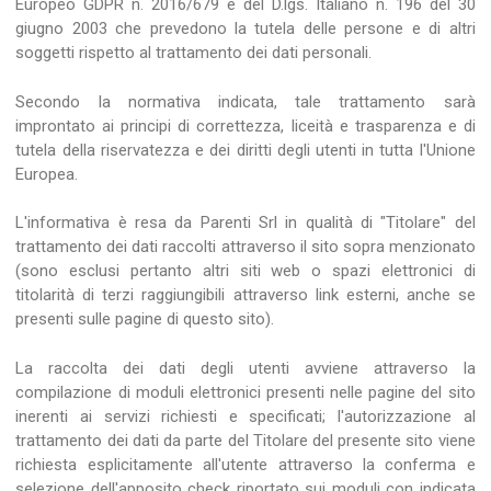
Europeo GDPR n. 2016/679 e del D.lgs. Italiano n. 196 del 30
giugno 2003 che prevedono la tutela delle persone e di altri
soggetti rispetto al trattamento dei dati personali.
Secondo la normativa indicata, tale trattamento sarà
improntato ai principi di correttezza, liceità e trasparenza e di
tutela della riservatezza e dei diritti degli utenti in tutta l'Unione
Europea.
L'informativa è resa da Parenti Srl in qualità di "Titolare" del
trattamento dei dati raccolti attraverso il sito sopra menzionato
(sono esclusi pertanto altri siti web o spazi elettronici di
titolarità di terzi raggiungibili attraverso link esterni, anche se
presenti sulle pagine di questo sito).
La raccolta dei dati degli utenti avviene attraverso la
compilazione di moduli elettronici presenti nelle pagine del sito
inerenti ai servizi richiesti e specificati; l'autorizzazione al
trattamento dei dati da parte del Titolare del presente sito viene
richiesta esplicitamente all'utente attraverso la conferma e
selezione dell'apposito check riportato sui moduli con indicata