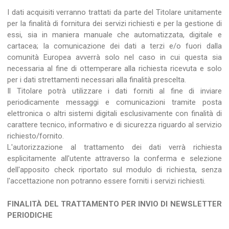
I dati acquisiti verranno trattati da parte del Titolare unitamente
per la finalità di fornitura dei servizi richiesti e per la gestione di
essi, sia in maniera manuale che automatizzata, digitale e
cartacea; la comunicazione dei dati a terzi e/o fuori dalla
comunità Europea avverrà solo nel caso in cui questa sia
necessaria al fine di ottemperare alla richiesta ricevuta e solo
per i dati strettamenti necessari alla finalità prescelta.
Il Titolare potrà utilizzare i dati forniti al fine di inviare
periodicamente messaggi e comunicazioni tramite posta
elettronica o altri sistemi digitali esclusivamente con finalità di
carattere tecnico, informativo e di sicurezza riguardo al servizio
richiesto/fornito.
L'autorizzazione al trattamento dei dati verrà richiesta
esplicitamente all'utente attraverso la conferma e selezione
dell'apposito check riportato sul modulo di richiesta, senza
l'accettazione non potranno essere forniti i servizi richiesti.
FINALITÀ DEL TRATTAMENTO PER INVIO DI NEWSLETTER
PERIODICHE