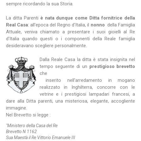
sempre ricordando la sua Storia.
La ditta Parenti
è nata dunque come Ditta fornitrice della
Real Casa
: all'epoca del Regno d'Italia, il
nonno
della Famiglia
Attuale, veniva chiamato a presentare i suoi gioielli al Re
d'Italia quando questi o i componenti della Reale famiglia
desideravano scegliere personalmente.
Dalla Reale Casa la ditta è stata insignita nel
tempo seguente di un
prestigioso brevetto
che
inserito nell'arredamento in mogano
realizzato in Inghilterra, concorre con le
vetrine e i prestigiosi lampadari francesi, a
dare alla Ditta parenti, una misteriosa, elegante, accogliente
immagine.
Nel Brevetto si legge :
"Ministero della Casa del Re
Brevetto N 1162
Sua Maestà il Re Vittorio Emanuele III