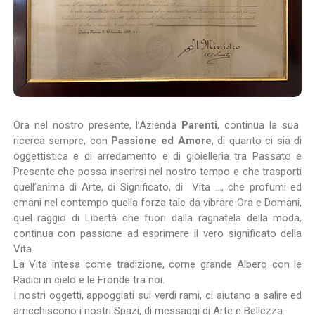
Ora nel nostro presente, l’Azienda
Parenti
, continua la sua
ricerca sempre, con
Passione ed Amore
, di quanto ci sia di
oggettistica e di arredamento e di gioielleria tra Passato e
Presente che possa inserirsi nel nostro tempo e che trasporti
quell’anima di Arte, di Significato, di Vita …, che profumi ed
emani nel contempo quella forza tale da vibrare Ora e Domani,
quel raggio di Libertà che fuori dalla ragnatela della moda,
continua con passione ad esprimere il vero significato della
Vita.
La Vita intesa come tradizione, come grande Albero con le
Radici in cielo e le Fronde tra noi.
I nostri oggetti, appoggiati sui verdi rami, ci aiutano a salire ed
arricchiscono i nostri Spazi, di messaggi di Arte e Bellezza.