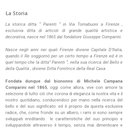
La Storia
La storica ditta “ Parenti “ in Via Tornabuoni a Firenze ,
esclusiva ditta di articoli di grande qualità artistica e
decorativa, nasce nel 1865 dal fondatore Giuseppe Comparini.
Nasce negli anni nei quali Firenze diviene Capitale D’Italia,
quando il Re soggiornò per un certo tempo a Firenze ed è in
quel tempo che la ditta” Parenti “, nella sua ricerca del Bello e
della Qualità , diviene Ditta Fornitrice della Real Casa
Fondata dunque dal bisnonno di Michele Campana
Comparini nel 1865
, oggi come allora, vive con amore la
selezione di tutto ciò che corona di eleganza la nostra vita e il
nostro quotidiano, conducendoci per mano nella ricerca del
bello e del suo significato: ed è proprio da questa esclusiva
radice, che, come fronde su un albero, i rami si sono sempre
sviluppati ereditando le caratteristiche del suo principio e
sviluppandole attraverso il tempo, senza mai dimenticare e