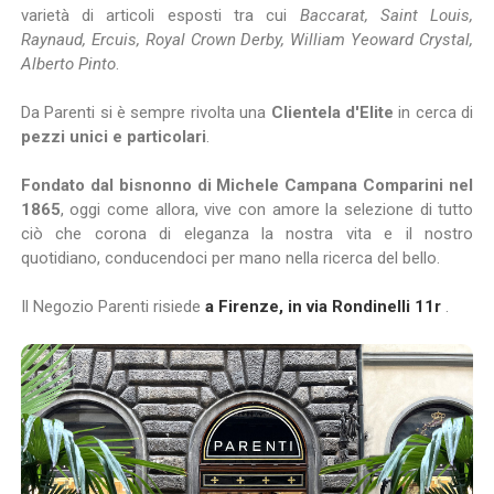
varietà di articoli esposti tra cui
Baccarat, Saint Louis,
Raynaud, Ercuis, Royal Crown Derby, William Yeoward Crystal,
Alberto Pinto
.
Da Parenti si è sempre rivolta una
Clientela d'Elite
in cerca di
pezzi unici e particolari
.
Fondato dal bisnonno di Michele Campana Comparini nel
1865
, oggi come allora, vive con amore la selezione di tutto
ciò che corona di eleganza la nostra vita e il nostro
quotidiano, conducendoci per mano nella ricerca del bello.
Il Negozio Parenti risiede
a Firenze, in via Rondinelli 11r
.