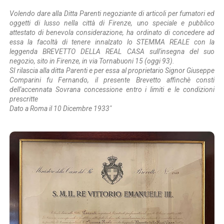
Volendo dare alla Ditta Parenti negoziante di articoli per fumatori ed
oggetti di lusso nella città di Firenze, uno speciale e pubblico
attestato di benevola considerazione, ha ordinato di concedere ad
essa la facoltà di tenere innalzato lo STEMMA REALE con la
leggenda BREVETTO DELLA REAL CASA sull'insegna del suo
negozio, sito in Firenze, in via Tornabuoni 15 (oggi 93).
SI rilascia alla ditta Parenti e per essa al proprietario Signor Giuseppe
Comparini fu Fernando, il presente Brevetto affinchè consti
dell'accennata Sovrana concessione entro i limiti e le condizioni
prescritte
Dato a Roma il 10 Dicembre 1933"