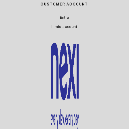
CUSTOMER ACCOUNT
Entra
Il mio account