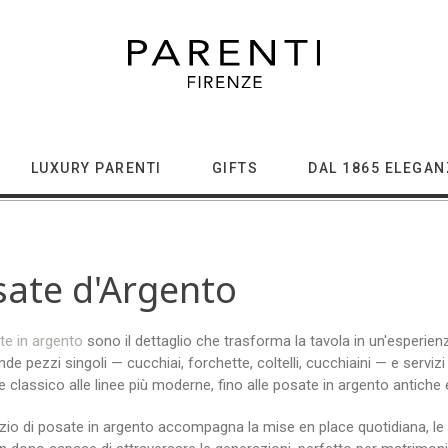
LUXURY PARENTI
GIFTS
DAL 1865 ELEGAN
sate d'Argento
te in argento
sono il dettaglio che trasforma la tavola in un'esperien
e pezzi singoli — cucchiai, forchette, coltelli, cucchiaini — e servizi 
 classico alle linee più moderne, fino alle posate in argento antiche 
zio di posate in argento accompagna la mise en place quotidiana, le occ