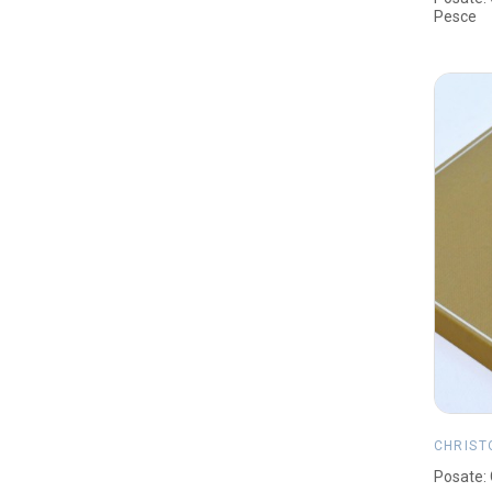
Pesce
CHRIST
Posate: 