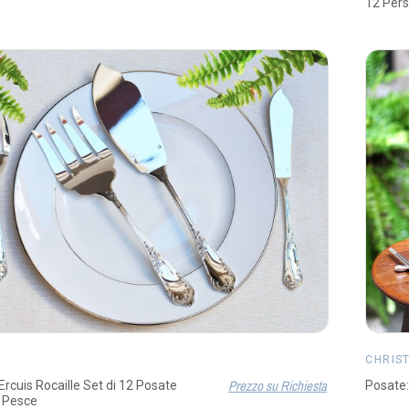
12 Per
CHRIS
Prezzo su Richiesta
Ercuis Rocaille Set di 12 Posate
Posate:
 Pesce