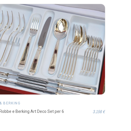
& BERKING
3.156 €
Robbe e Berking Art Deco Set per 6