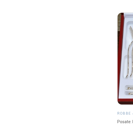
ROBBE 
Posate: 