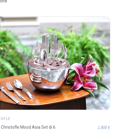
sone
TOFLE
1.900 €
 Christofle Mood Asia Set di 6