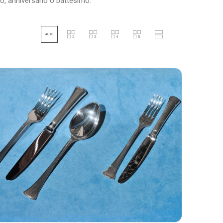
o, anniversario o battesimo.