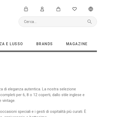
ZA E LUSSO
BRANDS
MAGAZINE
za di eleganza autentica. La nostra selezione
completi per 6, 8 o 12 coperti, dallo stile inglese e
e vintage.
asioni speciali e i gesti di ospitalità più curati. È