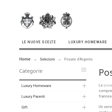
LE NUOVE SCELTE
LUXURY HOMEWARE
Home
Selezioni
Posate d'Argento
Po
Categorie
Le
posa
Luxury Homeware
comprend
francese
Luxury Parenti
Un servi
Gift