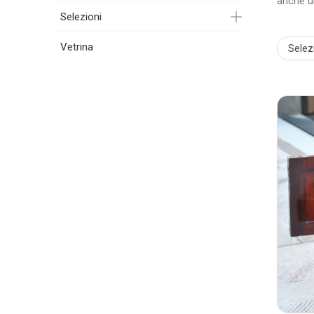
anche un
Selezioni
Vetrina
Selez