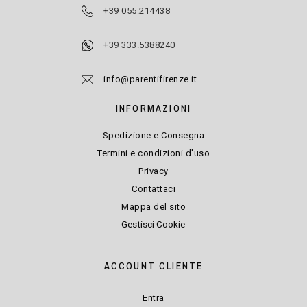
+39 055.214438
+39 333.5388240
info@parentifirenze.it
INFORMAZIONI
Spedizione e Consegna
Termini e condizioni d'uso
Privacy
Contattaci
Mappa del sito
Gestisci Cookie
ACCOUNT CLIENTE
Entra