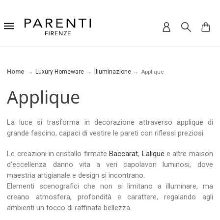
Home
Luxury Homeware
Illuminazione
Applique
Applique
La luce si trasforma in decorazione attraverso applique di
grande fascino, capaci di vestire le pareti con riflessi preziosi.
Le creazioni in cristallo firmate
Baccarat
,
Lalique
e altre maison
d’eccellenza danno vita a veri capolavori luminosi, dove
maestria artigianale e design si incontrano.
Elementi scenografici che non si limitano a illuminare, ma
creano atmosfera, profondità e carattere, regalando agli
ambienti un tocco di raffinata bellezza.