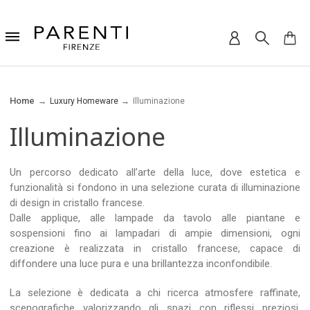
Home
Luxury Homeware
Illuminazione
Illuminazione
Un percorso dedicato all’arte della luce, dove estetica e
funzionalità si fondono in una selezione curata di illuminazione
di design in cristallo francese.
Dalle applique, alle lampade da tavolo alle piantane e
sospensioni fino ai lampadari di ampie dimensioni, ogni
creazione è realizzata in cristallo francese, capace di
diffondere una luce pura e una brillantezza inconfondibile.
La selezione è dedicata a chi ricerca atmosfere raffinate,
scenografiche valorizzando gli spazi con riflessi preziosi,