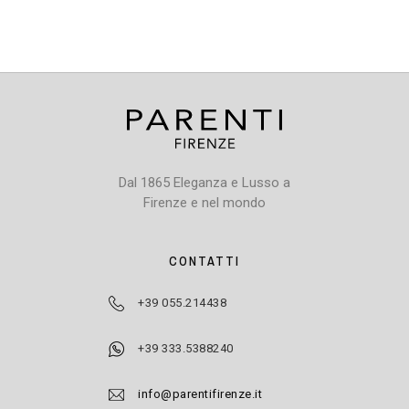
Dal 1865 Eleganza e Lusso a
Firenze e nel mondo
CONTATTI
+39 055.214438
+39 333.5388240
info@parentifirenze.it