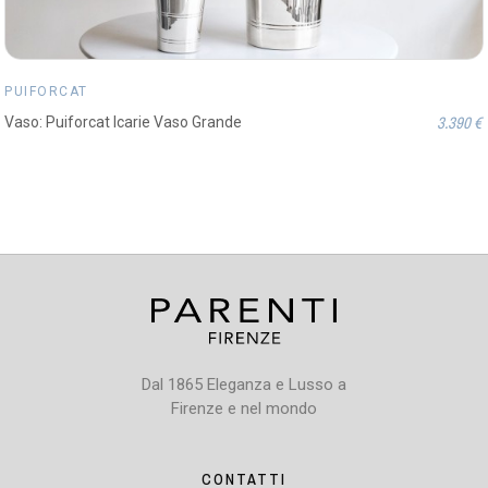
PUIFORCAT
3.390 €
Vaso: Puiforcat Icarie Vaso Grande
Dal 1865 Eleganza e Lusso a
Firenze e nel mondo
CONTATTI