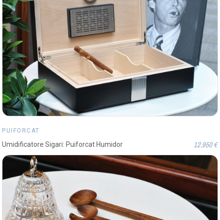
PUIFORCAT
12.950 €
Umidificatore Sigari: Puiforcat Humidor