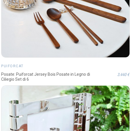
PUIFORCAT
3.440 €
Posate: Puiforcat Jersey Bois Posate in Legno di
Ciliegio Set di 6