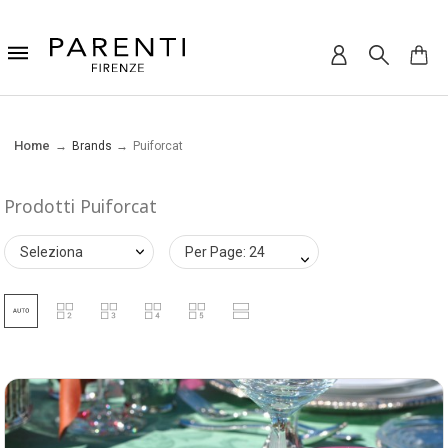
Home
Brands
Puiforcat
Prodotti Puiforcat
Seleziona
Per Page: 24