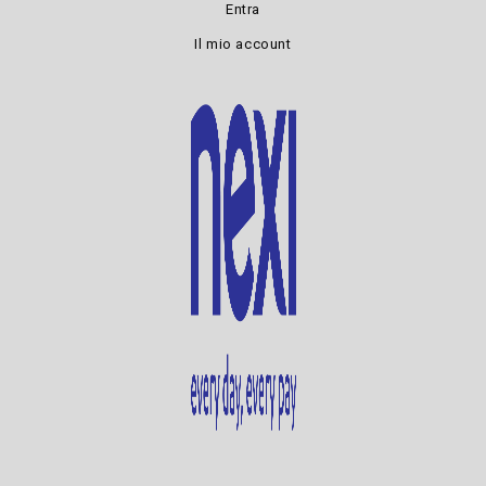
Entra
Il mio account