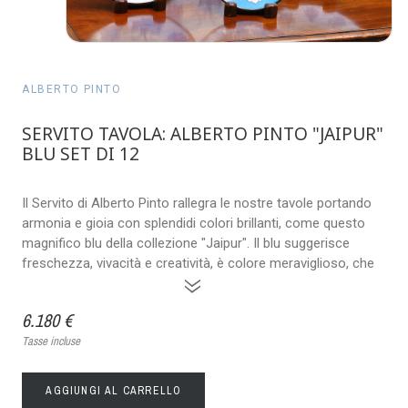
ALBERTO PINTO
SERVITO TAVOLA: ALBERTO PINTO "JAIPUR"
BLU SET DI 12
Il Servito di Alberto Pinto rallegra le nostre tavole portando
armonia e gioia con splendidi colori brillanti, come questo
magnifico blu della collezione "Jaipur". Il blu suggerisce
freschezza, vivacità e creatività, è colore meraviglioso, che
»
6.180 €
Tasse incluse
AGGIUNGI AL CARRELLO