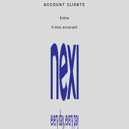
ACCOUNT CLIENTE
Entra
Il mio account