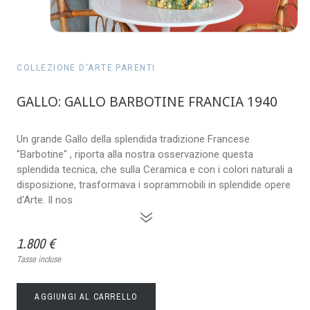
COLLEZIONE D'ARTE PARENTI
GALLO: GALLO BARBOTINE FRANCIA 1940
Un grande Gallo della splendida tradizione Francese
"Barbotine" , riporta alla nostra osservazione questa
splendida tecnica, che sulla Ceramica e con i colori naturali a
disposizione, trasformava i soprammobili in splendide opere
d'Arte. Il nos
»
1.800 €
Tasse incluse
AGGIUNGI AL CARRELLO