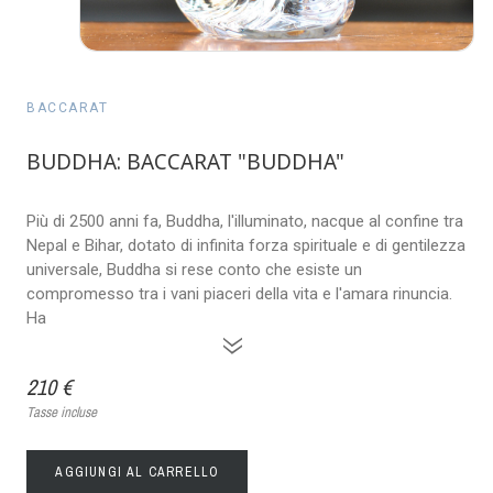
BACCARAT
BUDDHA: BACCARAT "BUDDHA"
Più di 2500 anni fa, Buddha, l'illuminato, nacque al confine tra
Nepal e Bihar, dotato di infinita forza spirituale e di gentilezza
universale, Buddha si rese conto che esiste un
compromesso tra i vani piaceri della vita e l'amara rinuncia.
Ha
»
210 €
Tasse incluse
AGGIUNGI AL CARRELLO