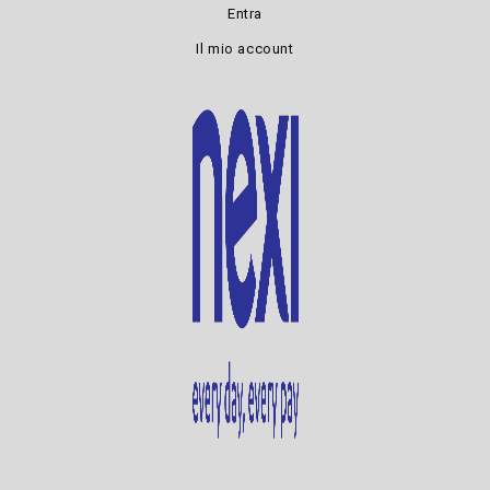
Entra
Il mio account