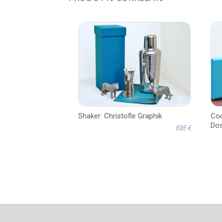
Shaker: Christofle Graphik
Coc
Dos
695 €