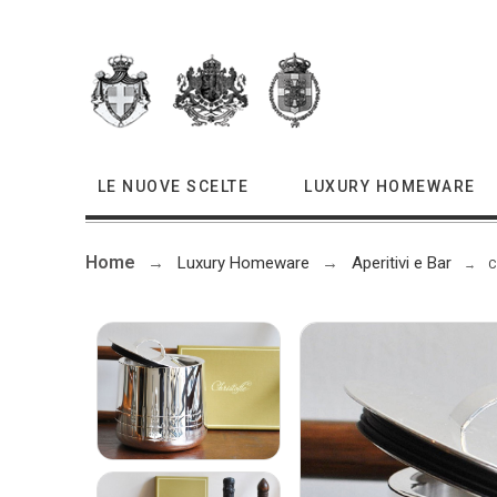
LE NUOVE SCELTE
LUXURY HOMEWARE
Home
Luxury Homeware
Aperitivi e Bar
C