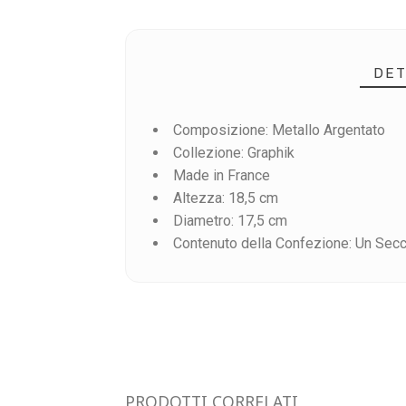
DET
Composizione: Metallo Argentato
Collezione: Graphik
Made in France
Altezza: 18,5 cm
Diametro: 17,5 cm
Riferimento
04240441
Contenuto della Confezione: Un Sec
PRODOTTI CORRELATI