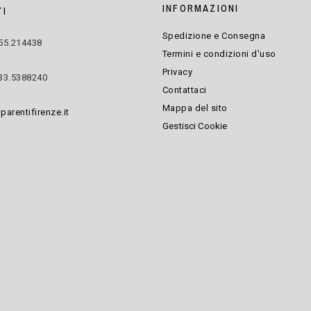
INFORMAZIONI
I
Spedizione e Consegna
55.214438
Termini e condizioni d'uso
Privacy
33.5388240
Contattaci
Mappa del sito
parentifirenze.it
Gestisci Cookie