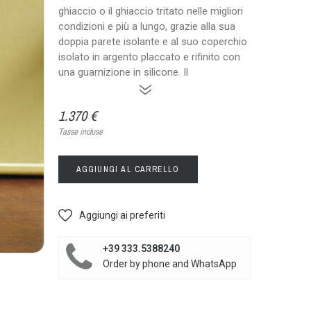
ghiaccio o il ghiaccio tritato nelle migliori
condizioni e più a lungo, grazie alla sua
doppia parete isolante e al suo coperchio
isolato in argento placcato e rifinito con
una guarnizione in silicone. Il
»
1.370 €
Tasse incluse
AGGIUNGI AL CARRELLO
Aggiungi ai preferiti
+39 333.5388240
Order by phone and WhatsApp