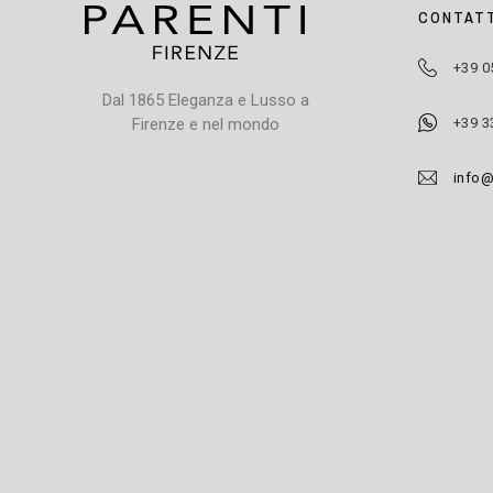
CONTATT
+39 0
Dal 1865 Eleganza e Lusso a
+39 3
Firenze e nel mondo
info@