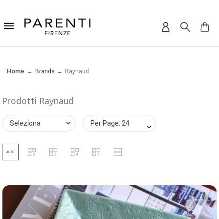
Home
Brands
Raynaud
Prodotti Raynaud
Seleziona
Per Page: 24