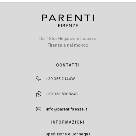
Dal 1865 Eleganza e Lusso a
Firenze e nel mondo
CONTATTI
+39 055.214438
+39 333.5388240
info@parentifirenze.it
INFORMAZIONI
Spedizione e Consegna